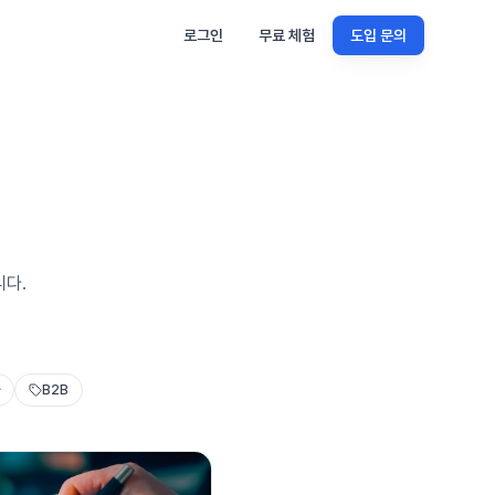
로그인
무료 체험
도입 문의
니다.
B2B