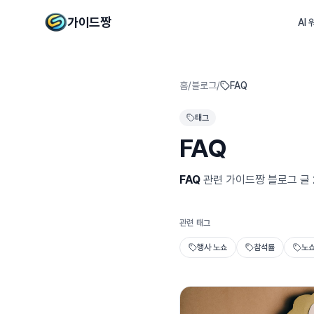
가이드짱
AI
홈
/
블로그
/
FAQ
태그
FAQ
FAQ
관련 가이드짱 블로그 글
관련 태그
행사 노쇼
참석률
노쇼