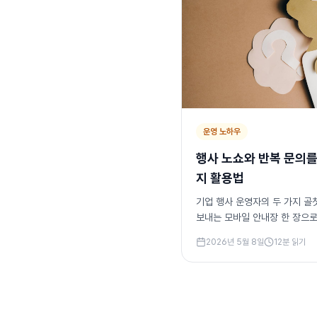
운영 노하우
행사 노쇼와 반복 문의를
지 활용법
기업 행사 운영자의 두 가지 골
보내는 모바일 안내장 한 장으로
로 줄이는 7가지 실전 활용법을
2026년 5월 8일
12
분 읽기
포함.