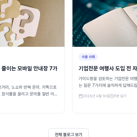
사용 사례
 줄이는 모바일 안내장 7가
기업전문 여행사 도입 전 자주
가이드짱을 검토하는 기업전문 여행
는 질문 7가지에 솔직하게 답해드립
칫거리, 노쇼와 반복 문의. 카톡으로
안·브랜딩까지.
 참석률을 올리고 문의를 절반 이하
2026년 4월 16일
9
분 읽기
 정리합니다. 실제 수치 시뮬레이션
전체 블로그 보기