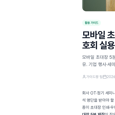
활용 가이드
모바일 초
호회 실용
모바일 초대장 5분
유. 기업 행사·세
가이드짱 팀
202
회사 OT·정기 세미
석 명단을 받아야 할
종이 초대장 인쇄·우편
대장 5분 제작
이 작