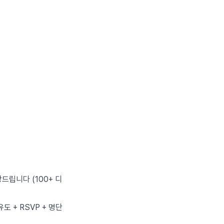
드립니다 (100+ 디
 + RSVP + 명단