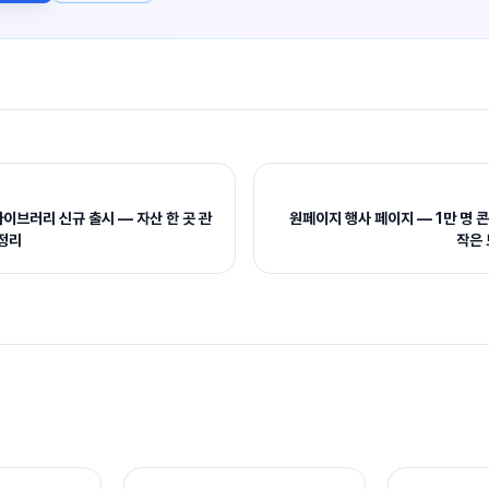
이브러리 신규 출시 — 자산 한 곳 관
원페이지 행사 페이지 — 1만 명
 정리
작은 