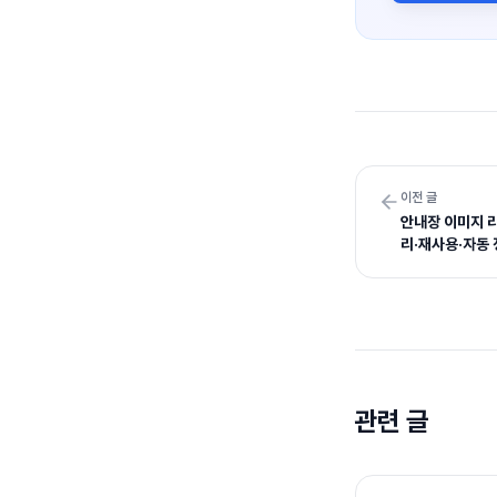
이전 글
안내장 이미지 라
리·재사용·자동
관련 글