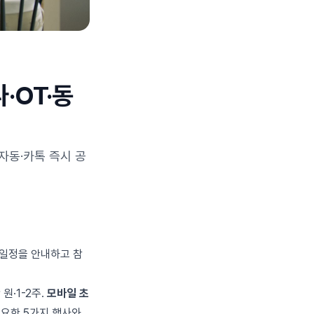
·OT·동
 자동·카톡 즉시 공
·일정을 안내하고 참
원·1-2주.
모바일 초
필요한 5가지 행사와