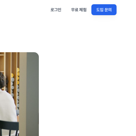
로그인
무료 체험
도입 문의