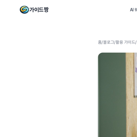
가이드짱
AI
홈
/
블로그
/
활용 가이드
/