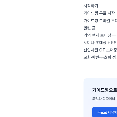
시작하기
가이드짱 무료 시작
가이드짱 모바일 초
관련 글:
기업 행사 초대장 — 
세미나 초대장 + RS
신입사원 OT 초대장
교회·학원·동호회 정
가이드짱으로
코딩과 디자이너 
무료로 시작