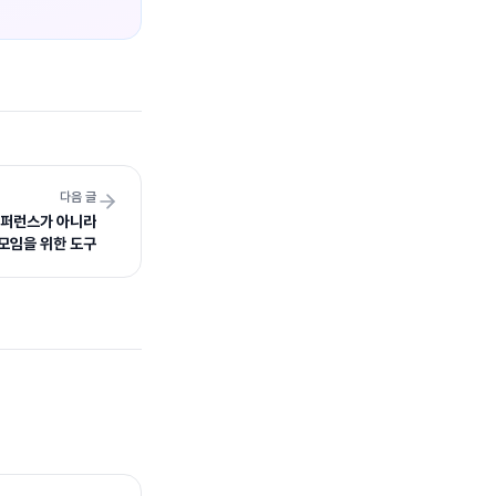
다음 글
 콘퍼런스가 아니라
모임을 위한 도구