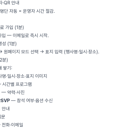
자·QR 안내
 명단 자동 = 운영자 시간 절감.
무료 가입 (1분)
가입
— 이메일로 즉시 시작.
생성 (1분)
→ 원페이지 모드 선택 → 표지 입력 (행사명·일시·장소).
(2분)
 쌓기:
사명·일시·장소·표지 이미지
 시간별 프로그램
)
— 약력·사진
RSVP
— 참석 여부·옵션 수신
 안내
질문
 전화·이메일