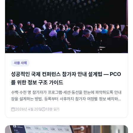
사용 사례
성공적인 국제 컨퍼런스 참가자 안내 설계법 — PCO
를 위한 정보 구조 가이드
수백·수천 명 참가자가 프로그램·세션·동선을 한눈에 파악하도록 안내
장을 설계하는 방법. 등록부터 사후까지 참가자 여정별 정보 배치와
실전 섹션 구조를 정리했습니다.
2026년 4월 20일
13
분 읽기