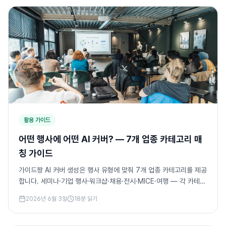
활용 가이드
어떤 행사에 어떤 AI 커버? — 7개 업종 카테고리 매
칭 가이드
가이드짱 AI 커버 생성은 행사 유형에 맞춰 7개 업종 카테고리를 제공
합니다. 세미나·기업 행사·워크샵·채용·전시·MICE·여행 — 각 카테고
리가 어떤 행사에 어울리는지, 어떤 본문 블록과 결합하면 좋은지, 한
2026년 6월 3일
18
분 읽기
국어 제목은 어떻게 쓰면 좋은지 카테고리별 실전 매칭 가이드.